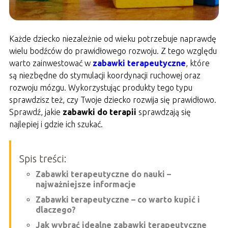
Każde dziecko niezależnie od wieku potrzebuje naprawdę
wielu bodźców do prawidłowego rozwoju. Z tego względu
warto zainwestować w
zabawki terapeutyczne
, które
są niezbędne do stymulacji koordynacji ruchowej oraz
rozwoju mózgu. Wykorzystując produkty tego typu
sprawdzisz też, czy Twoje dziecko rozwija się prawidłowo.
Sprawdź, jakie
zabawki do terapii
sprawdzają się
najlepiej i gdzie ich szukać.
Spis treści:
Zabawki terapeutyczne do nauki –
najważniejsze informacje
Zabawki terapeutyczne – co warto kupić i
dlaczego?
Jak wybrać idealne zabawki terapeutyczne