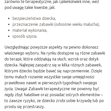
zarówno te terapeutyczne, jak i jakiekolwiek inne, weź
pod uwagę takie kwestie, jak:
bezpieczeństwo dziecka,
przeznaczenie zabawki (odnośnie wieku malucha),
materiał wykonania,
sposób użycia.
Uwzględniając powyższe aspekty na pewno dokonasz
właściwego wyboru. Na rynku dostępne są różne zabawki
do terapii, które oddziałują na słuch, wzrok oraz dotyk
dziecka. Najlepiej zaopatrz się w kilka różnych zabawek,
którymi dziecko będzie bawić się naprzemiennie. Dzięki
temu maluch rozwinie wszystkie swoje umiejętności
prawidłowo nawet w pierwszych tygodniach swojego
życia. Uwaga! Zabawki terapeutyczne nie powinny być
nigdy zbyt hałaśliwe oraz posiadać ostrych elementów –
to zawsze ryzyko, że dziecko zrobi sobie krzywdę lub po
prostu się przestraszy.