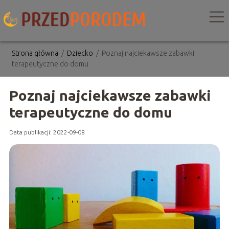
Strona główna
/
Dziecko
/
Poznaj najciekawsze zabawki
terapeutyczne do domu
Poznaj najciekawsze zabawki
terapeutyczne do domu
Data publikacji: 2022-09-08