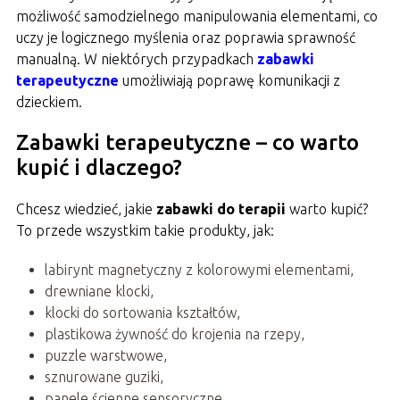
możliwość samodzielnego manipulowania elementami, co
uczy je logicznego myślenia oraz poprawia sprawność
manualną. W niektórych przypadkach
zabawki
terapeutyczne
umożliwiają poprawę komunikacji z
dzieckiem.
Zabawki terapeutyczne – co warto
kupić i dlaczego?
Chcesz wiedzieć, jakie
zabawki do terapii
warto kupić?
To przede wszystkim takie produkty, jak:
labirynt magnetyczny z kolorowymi elementami,
drewniane klocki,
klocki do sortowania kształtów,
plastikowa żywność do krojenia na rzepy,
puzzle warstwowe,
sznurowane guziki,
panele ścienne sensoryczne,