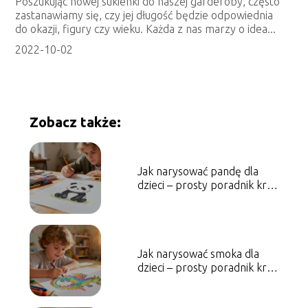
Poszukując nowej sukienki do naszej garderoby, często
zastanawiamy się, czy jej długość będzie odpowiednia
do okazji, figury czy wieku. Każda z nas marzy o idea...
2022-10-02
Zobacz także:
Jak narysować pandę dla
dzieci – prosty poradnik krok
po kroku
Jak narysować smoka dla
dzieci – prosty poradnik krok
po kroku