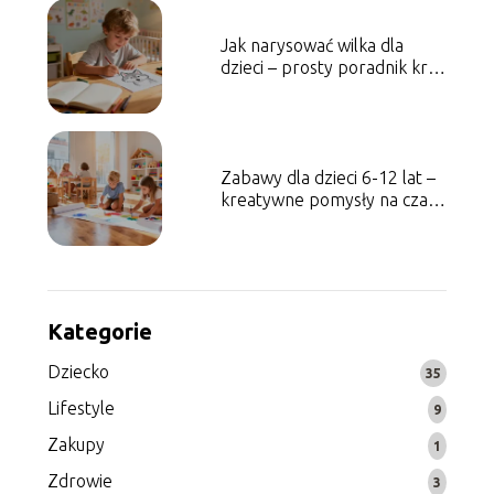
Jak narysować wilka dla
dzieci – prosty poradnik krok
po kroku
Zabawy dla dzieci 6-12 lat –
kreatywne pomysły na czas
wolny
Kategorie
Dziecko
35
Lifestyle
9
Zakupy
1
Zdrowie
3